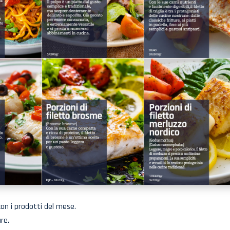
on i prodotti del mese.
re.