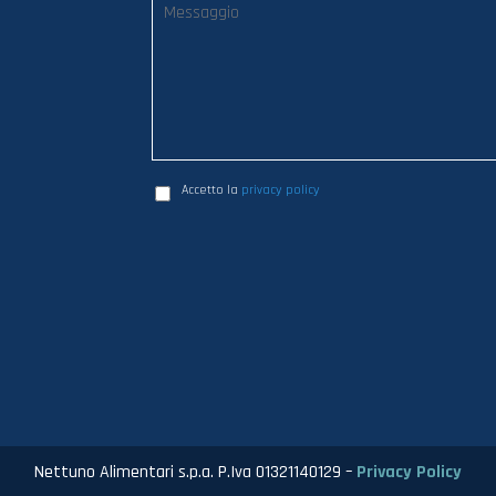
Accetto la
privacy policy
Nettuno Alimentari s.p.a. P.Iva 01321140129 –
Privacy Policy