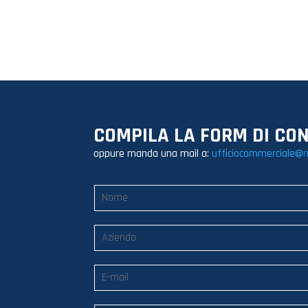
COMPILA LA FORM DI CO
oppure manda una mail a:
ufficiocommerciale@n