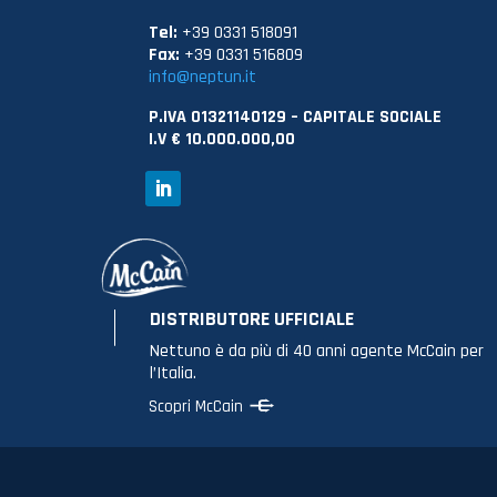
Tel:
+39 0331 518091
Fax:
+39 0331 516809
info@neptun.it
P.IVA 01321140129 – CAPITALE SOCIALE
I.V € 10.000.000,00
DISTRIBUTORE UFFICIALE
Nettuno è da più di 40 anni agente McCain per
l’Italia.
Scopri McCain