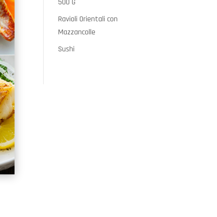
500 G
Ravioli Orientali con
Mazzancolle
Sushi