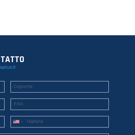
NTATTO
eptun.it