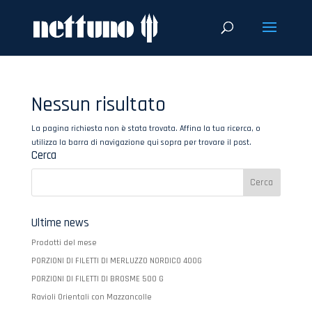
Nessun risultato
La pagina richiesta non è stata trovata. Affina la tua ricerca, o
utilizza la barra di navigazione qui sopra per trovare il post.
Cerca
Ultime news
Prodotti del mese
PORZIONI DI FILETTI DI MERLUZZO NORDICO 400G
PORZIONI DI FILETTI DI BROSME 500 G
Ravioli Orientali con Mazzancolle