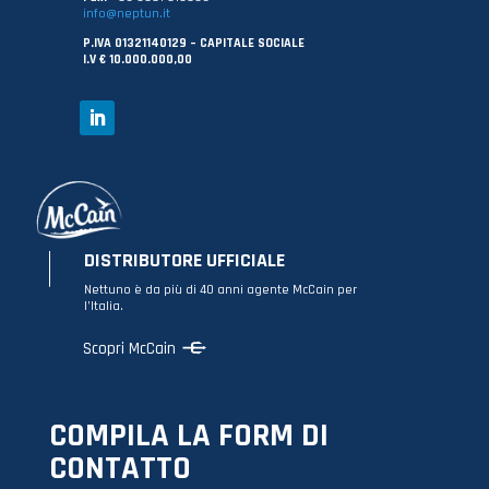
info@neptun.it
P.IVA 01321140129 – CAPITALE SOCIALE
I.V € 10.000.000,00
DISTRIBUTORE UFFICIALE
Nettuno è da più di 40 anni agente McCain per
l’Italia.
Scopri McCain
COMPILA LA FORM DI
CONTATTO