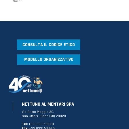
Sushi
CONSULTA IL CODICE ETICO
MODELLO ORGANIZZATIVO
NETTUNO ALIMENTARI SPA
Via Primo Maggio 20,
San vittore Olona (MI) 20028
Tel:
+39 0331 518091
Fax:
+39 0331 516809