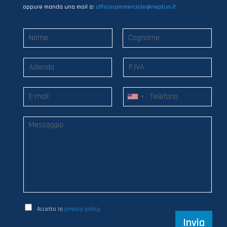
oppure manda una mail a:
ufficiocommerciale@neptun.it
Accetto la
privacy policy
Invia