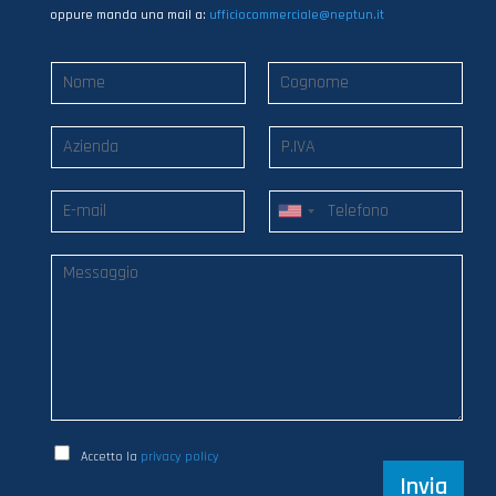
oppure manda una mail a:
ufficiocommerciale@neptun.it
Accetto la
privacy policy
Invia