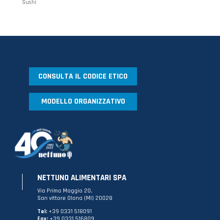
Sushi
CONSULTA IL CODICE ETICO
MODELLO ORGANIZZATIVO
NETTUNO ALIMENTARI SPA
Via Primo Maggio 20,
San vittore Olona (MI) 20028
Tel:
+39 0331 518091
Fax:
+39 0331 516809