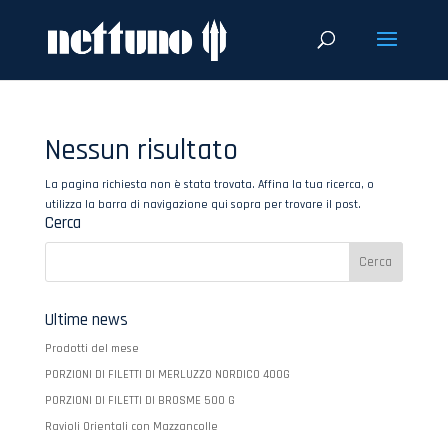
Nessun risultato
La pagina richiesta non è stata trovata. Affina la tua ricerca, o
utilizza la barra di navigazione qui sopra per trovare il post.
Cerca
Ultime news
Prodotti del mese
PORZIONI DI FILETTI DI MERLUZZO NORDICO 400G
PORZIONI DI FILETTI DI BROSME 500 G
Ravioli Orientali con Mazzancolle