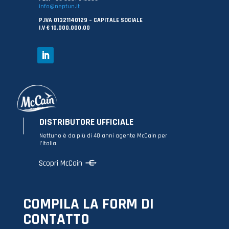
info@neptun.it
P.IVA 01321140129 – CAPITALE SOCIALE
I.V € 10.000.000,00
DISTRIBUTORE UFFICIALE
Nettuno è da più di 40 anni agente McCain per
l’Italia.
Scopri McCain
COMPILA LA FORM DI
CONTATTO