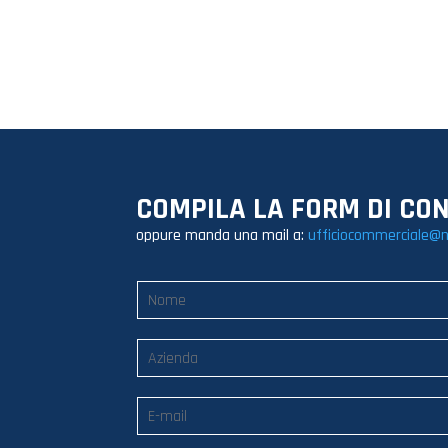
COMPILA LA FORM DI CO
oppure manda una mail a:
ufficiocommerciale@n