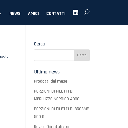
NEWS
AMICI
CONTATTI
Cerca
post.
Ultime news
Prodotti del mese
PORZIONI DI FILETTI DI
MERLUZZO NORDICO 400G
PORZIONI DI FILETTI DI BROSME
500 G
Ravioli Orientali con