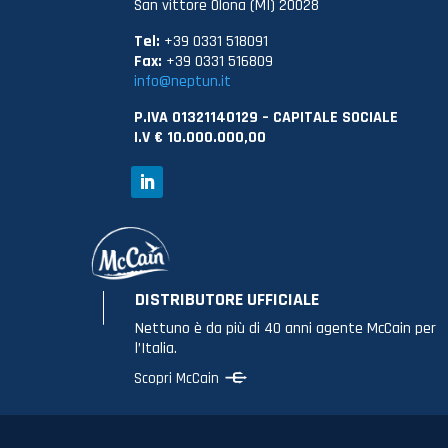
San vittore Olona (MI) 20028
Tel:
+39 0331 518091
Fax:
+39 0331 516809
info@neptun.it
P.IVA 01321140129 – CAPITALE SOCIALE
I.V € 10.000.000,00
DISTRIBUTORE UFFICIALE
Nettuno è da più di 40 anni agente McCain per
l’Italia.
Scopri McCain