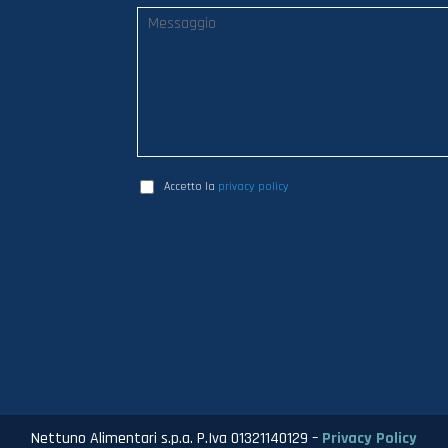
Accetto la
privacy policy
Nettuno Alimentari s.p.a. P.Iva 01321140129 –
Privacy Policy