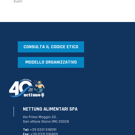
Sushi
CONSULTA IL CODICE ETICO
MODELLO ORGANIZZATIVO
NETTUNO ALIMENTARI SPA
Via Primo Maggio 20,
San vittore Olona (MI) 20028
Tel:
+39 0331 518091
Fax:
+39 0331 516809