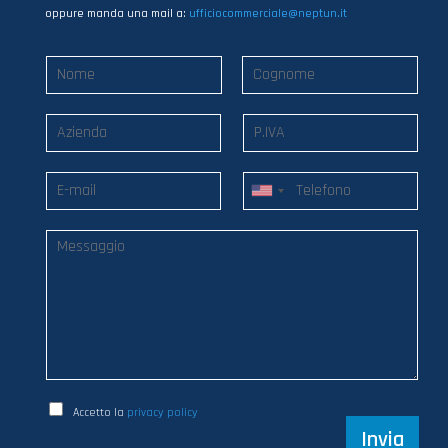
oppure manda una mail a:
ufficiocommerciale@neptun.it
Accetto la
privacy policy
Invia