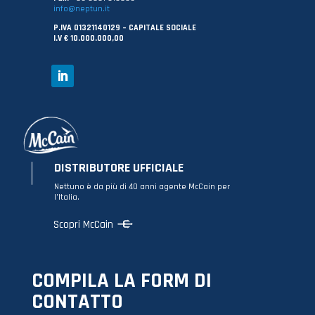
info@neptun.it
P.IVA 01321140129 – CAPITALE SOCIALE
I.V € 10.000.000,00
DISTRIBUTORE UFFICIALE
Nettuno è da più di 40 anni agente McCain per
l’Italia.
Scopri McCain
COMPILA LA FORM DI
CONTATTO