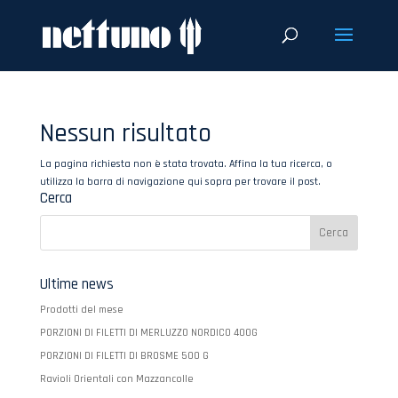
Nessun risultato
La pagina richiesta non è stata trovata. Affina la tua ricerca, o
utilizza la barra di navigazione qui sopra per trovare il post.
Cerca
Ultime news
Prodotti del mese
PORZIONI DI FILETTI DI MERLUZZO NORDICO 400G
PORZIONI DI FILETTI DI BROSME 500 G
Ravioli Orientali con Mazzancolle