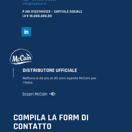
info@neptun.it
P.IVA 01321140129 – CAPITALE SOCIALE
I.V € 10.000.000,00
DISTRIBUTORE UFFICIALE
Nettuno è da più di 40 anni agente McCain per
l’Italia.
Scopri McCain
COMPILA LA FORM DI
CONTATTO