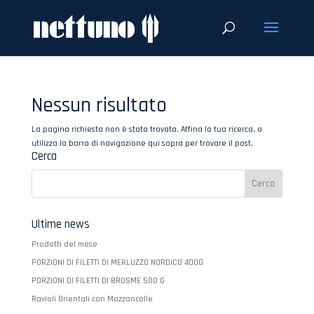
Nessun risultato
La pagina richiesta non è stata trovata. Affina la tua ricerca, o
utilizza la barra di navigazione qui sopra per trovare il post.
Cerca
Ultime news
Prodotti del mese
PORZIONI DI FILETTI DI MERLUZZO NORDICO 400G
PORZIONI DI FILETTI DI BROSME 500 G
Ravioli Orientali con Mazzancolle