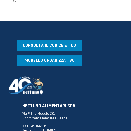
Sushi
CONSULTA IL CODICE ETICO
MODELLO ORGANIZZATIVO
NETTUNO ALIMENTARI SPA
Via Primo Maggio 20,
San vittore Olona (MI) 20028
Tel:
+39 0331 518091
Fax:
+39 0331 516809