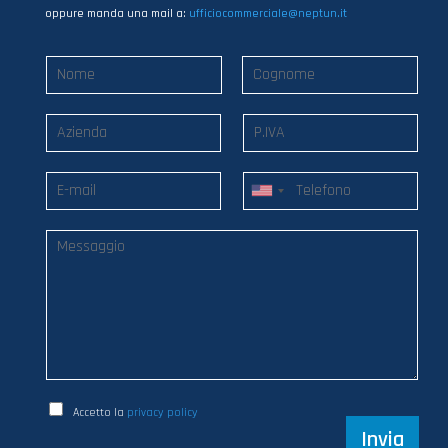
oppure manda una mail a:
ufficiocommerciale@neptun.it
Accetto la
privacy policy
Invia