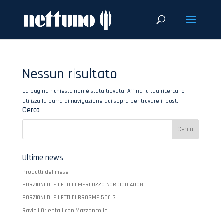
Nessun risultato
La pagina richiesta non è stata trovata. Affina la tua ricerca, o
utilizza la barra di navigazione qui sopra per trovare il post.
Cerca
Ultime news
Prodotti del mese
PORZIONI DI FILETTI DI MERLUZZO NORDICO 400G
PORZIONI DI FILETTI DI BROSME 500 G
Ravioli Orientali con Mazzancolle