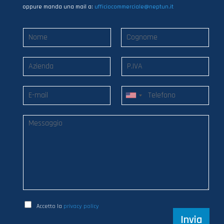
oppure manda una mail a:
ufficiocommerciale@neptun.it
Accetto la
privacy policy
Invia