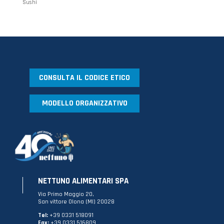
Sushi
CONSULTA IL CODICE ETICO
MODELLO ORGANIZZATIVO
NETTUNO ALIMENTARI SPA
Via Primo Maggio 20,
San vittore Olona (MI) 20028
Tel:
+39 0331 518091
Fax:
+39 0331 516809