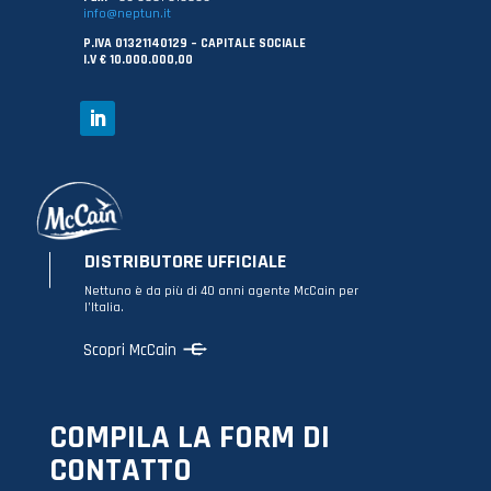
info@neptun.it
P.IVA 01321140129 – CAPITALE SOCIALE
I.V € 10.000.000,00
DISTRIBUTORE UFFICIALE
Nettuno è da più di 40 anni agente McCain per
l’Italia.
Scopri McCain
COMPILA LA FORM DI
CONTATTO