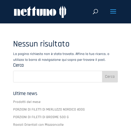
Nessun risultato
La pagina richiesta non è stata trovata. Affina la tua ricerca, o
utilizza la barra di navigazione qui sopra per trovare il post.
Cerca
Ultime news
Prodotti del mese
PORZIONI DI FILETTI DI MERLUZZO NORDICO 400G
PORZIONI DI FILETTI DI BROSME 500 G
Ravioli Orientali con Mazzancolle