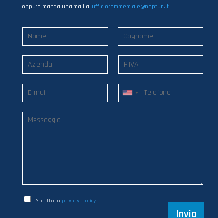
oppure manda una mail a:
ufficiocommerciale@neptun.it
Accetto la
privacy policy
Invia