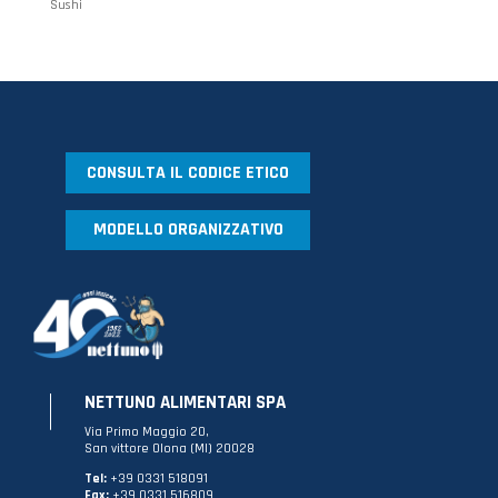
Sushi
CONSULTA IL CODICE ETICO
MODELLO ORGANIZZATIVO
NETTUNO ALIMENTARI SPA
Via Primo Maggio 20,
San vittore Olona (MI) 20028
Tel:
+39 0331 518091
Fax:
+39 0331 516809