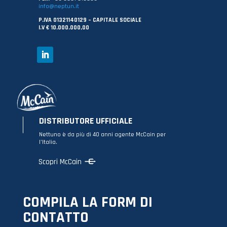
info@neptun.it
P.IVA 01321140129 – CAPITALE SOCIALE
I.V € 10.000.000,00
DISTRIBUTORE UFFICIALE
Nettuno è da più di 40 anni agente McCain per
l’Italia.
Scopri McCain
COMPILA LA FORM DI
CONTATTO