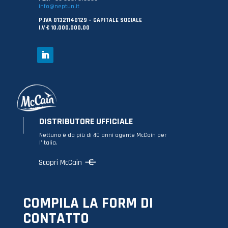
info@neptun.it
P.IVA 01321140129 – CAPITALE SOCIALE
I.V € 10.000.000,00
DISTRIBUTORE UFFICIALE
Nettuno è da più di 40 anni agente McCain per
l’Italia.
Scopri McCain
COMPILA LA FORM DI
CONTATTO