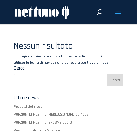
Nessun risultato
La pagina richiesta non è stata trovata. Affina la tua ricerca, o
utilizza la barra di navigazione qui sopra per trovare il post.
Cerca
Ultime news
Prodotti del mese
PORZIONI DI FILETTI DI MERLUZZO NORDICO 400G
PORZIONI DI FILETTI DI BROSME 500 G
Ravioli Orientali con Mazzancolle