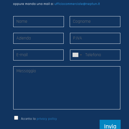
oppure manda una mail a:
ufficiocommerciale@neptun.it
Accetto la
privacy policy
Invia