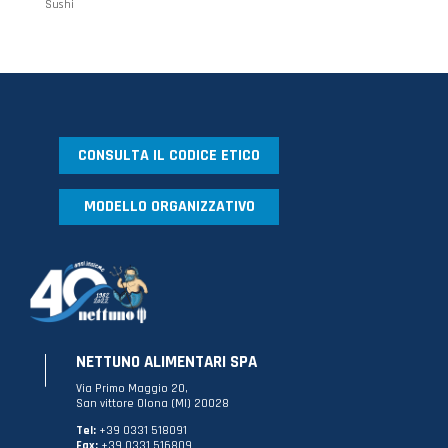
Sushi
CONSULTA IL CODICE ETICO
MODELLO ORGANIZZATIVO
NETTUNO ALIMENTARI SPA
Via Primo Maggio 20,
San vittore Olona (MI) 20028
Tel:
+39 0331 518091
Fax:
+39 0331 516809