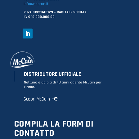
info@neptun.it
P.IVA 01321140129 – CAPITALE SOCIALE
I.V € 10.000.000,00
DISTRIBUTORE UFFICIALE
Nettuno è da più di 40 anni agente McCain per
l’Italia.
Scopri McCain
COMPILA LA FORM DI
CONTATTO