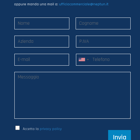
oppure manda una mail a:
ufficiocommerciale@neptun.it
Accetto la
privacy policy
Invia