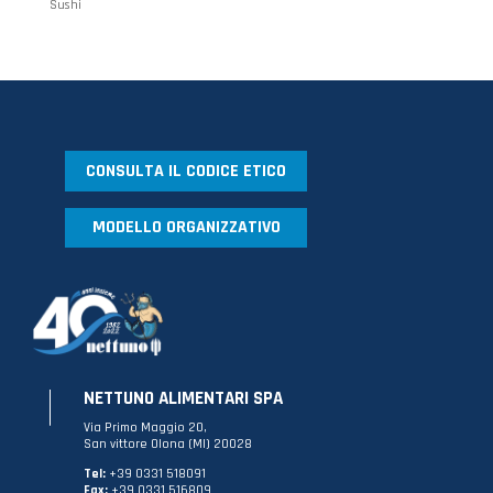
Sushi
CONSULTA IL CODICE ETICO
MODELLO ORGANIZZATIVO
NETTUNO ALIMENTARI SPA
Via Primo Maggio 20,
San vittore Olona (MI) 20028
Tel:
+39 0331 518091
Fax:
+39 0331 516809