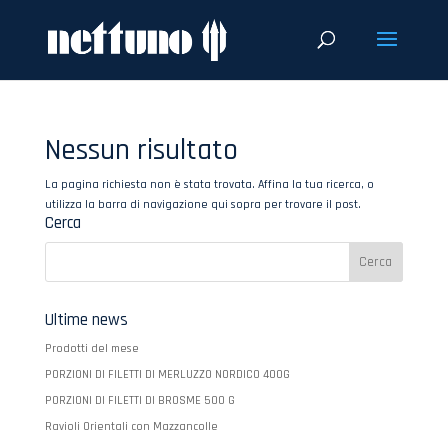
Nessun risultato
La pagina richiesta non è stata trovata. Affina la tua ricerca, o
utilizza la barra di navigazione qui sopra per trovare il post.
Cerca
Ultime news
Prodotti del mese
PORZIONI DI FILETTI DI MERLUZZO NORDICO 400G
PORZIONI DI FILETTI DI BROSME 500 G
Ravioli Orientali con Mazzancolle