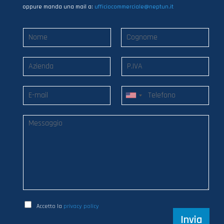
oppure manda una mail a:
ufficiocommerciale@neptun.it
Accetto la
privacy policy
Invia