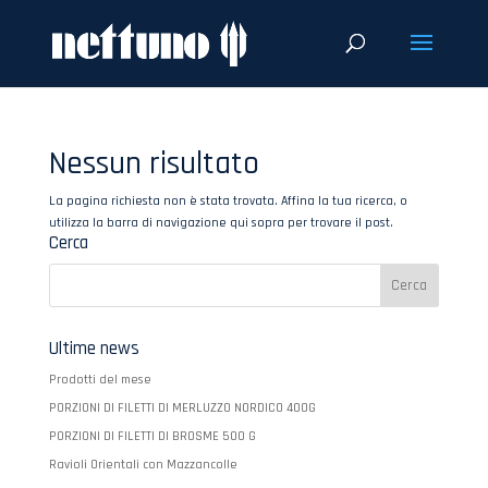
Nessun risultato
La pagina richiesta non è stata trovata. Affina la tua ricerca, o
utilizza la barra di navigazione qui sopra per trovare il post.
Cerca
Ultime news
Prodotti del mese
PORZIONI DI FILETTI DI MERLUZZO NORDICO 400G
PORZIONI DI FILETTI DI BROSME 500 G
Ravioli Orientali con Mazzancolle