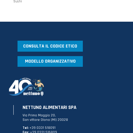
Sushi
CONSULTA IL CODICE ETICO
MODELLO ORGANIZZATIVO
NETTUNO ALIMENTARI SPA
Via Primo Maggio 20,
San vittore Olona (MI) 20028
Tel:
+39 0331 518091
Fax:
+39 0331 516809