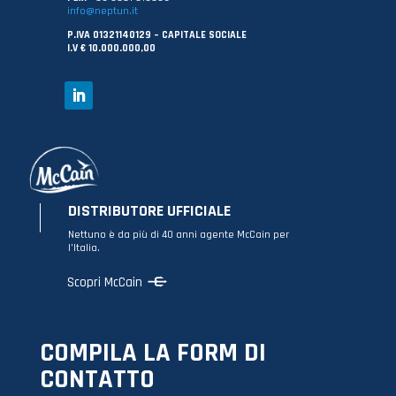
info@neptun.it
P.IVA 01321140129 – CAPITALE SOCIALE
I.V € 10.000.000,00
DISTRIBUTORE UFFICIALE
Nettuno è da più di 40 anni agente McCain per
l’Italia.
Scopri McCain
COMPILA LA FORM DI
CONTATTO